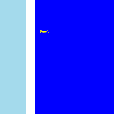
Foto's